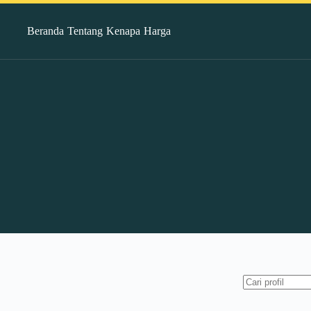
Beranda
Tentang
Kenapa
Harga
No
results