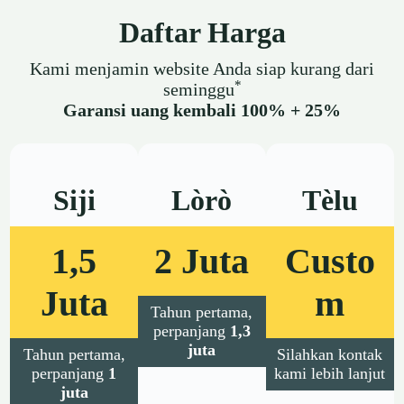
Daftar Harga
Kami menjamin website Anda siap kurang dari
*
seminggu
Garansi uang kembali 100% + 25%
Siji
Lòrò
Tèlu
1,5
2 Juta
Custo
Juta
m
Tahun pertama,
perpanjang
1,3
juta
Tahun pertama,
Silahkan kontak
perpanjang
1
kami lebih lanjut
juta