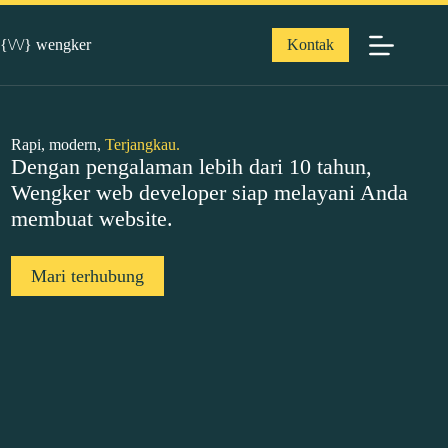
{\/\/} wengker
Kontak
Rapi, modern,
Terjangkau.
Dengan pengalaman lebih dari 10 tahun,
Wengker web developer siap melayani Anda
membuat website.
Mari terhubung