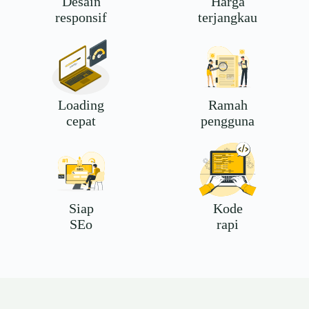
Desain
Harga
responsif
terjangkau
Loading
Ramah
cepat
pengguna
Siap
Kode
SEo
rapi